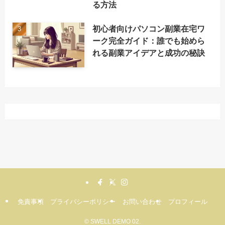
る方法
初心者向けパソコン副業在宅ワ
ーク完全ガイド：誰でも始めら
れる副業アイデアと成功の秘訣
免責事項
プライバシーポリシー
お問い合わせ
プロフィール
©
SWELL DEMO 02.